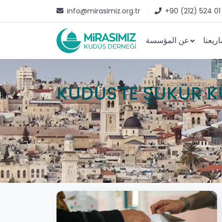
info@mirasimiz.org.tr
+90 (212) 524 01
ريعنا
عن المؤسسة
KUDÜS'TE ŞÜKÜR 