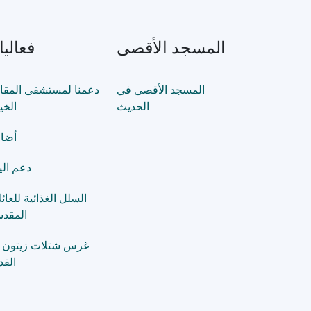
المسجد الأقصى
فعاليات
المسجد الأقصى في
دعمنا لمستشفى المقا
الحديث
الخي
أضا
دعم الي
السلل الغذائية للعائ
المقدس
غرس شتلات زيتون 
الق