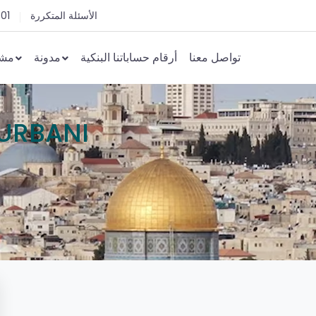
الأسئلة المتكررة
 01
تواصل معنا
أرقام حساباتنا البنكية
مدونة
مشا
KURBANI