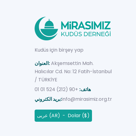
Kudüs için birşey yap
Akşemsettin Mah.
العنوان:
Halıcılar Cd. No: 12 Fatih-İstanbul
/ TÜRKİYE
هاتف:
+90 (212) 524 01 01
info@mirasimiz.org.tr
بريد الكتروني:
عربى (AR) - Dolar ($)