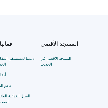
المسجد الأقصى
فعاليات
المسجد الأقصى في
دعمنا لمستشفى المقا
الحديث
الخي
أضا
دعم الي
السلل الغذائية للعائ
المقدس