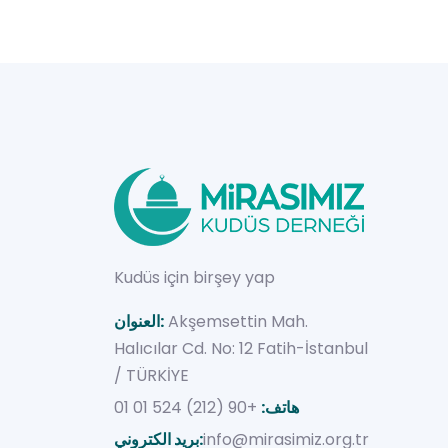
Kudüs için birşey yap
Akşemsettin Mah.
العنوان:
Halıcılar Cd. No: 12 Fatih-İstanbul
/ TÜRKİYE
هاتف:
+90 (212) 524 01 01
info@mirasimiz.org.tr
بريد الكتروني: