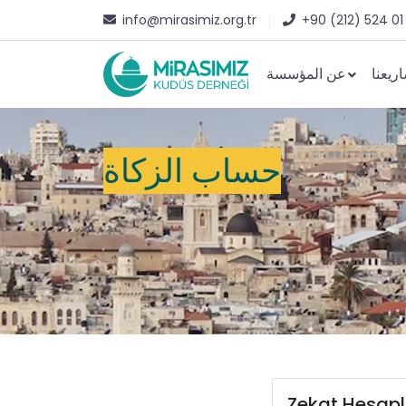
info@mirasimiz.org.tr
+90 (212) 524 01
ريعنا
عن المؤسسة
حساب الزكاة
Zekat Hesap