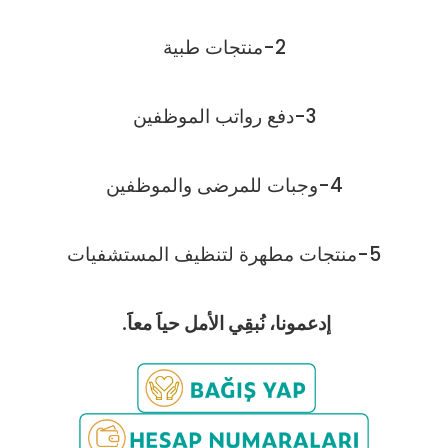
2-منتجات طبية
3-دفع رواتب الموظفين
4-وجبات للمرضى والموظفين
5-منتجات مطهرة لتنظيف المستشفيات
إدعمونا، نُبقِي الأمل حياََ معاََ.