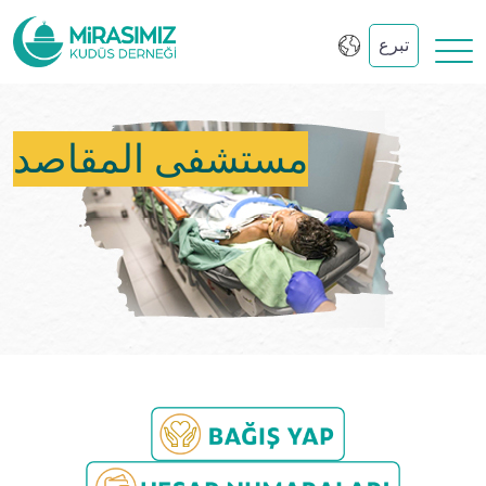
تبرع
مستشفى المقاصد