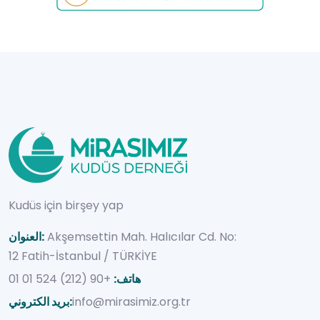
Kudüs için birşey yap
Akşemsettin Mah. Halıcılar Cd. No:
العنوان:
12 Fatih-İstanbul / TÜRKİYE
هاتف:
+90 (212) 524 01 01
info@mirasimiz.org.tr
بريد الكتروني: