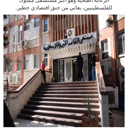
الرعاية الصحية وهو أكبر مستشفى مملوك
للفلسطينيين، يعاني من خنق اقتصادي خطير.