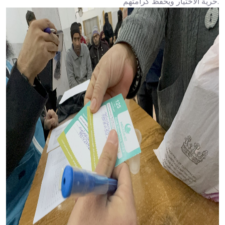
حرية الاختيار ويحفظ كرامتهم.