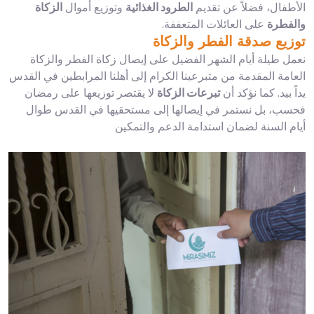
الأطفال، فضلاً عن تقديم
الطرود الغذائية
وتوزيع أموال
الزكاة
والفطرة
على العائلات المتعففة.
توزيع صدقة الفطر والزكاة
نعمل طيلة أيام الشهر الفضيل على إيصال زكاة الفطر والزكاة
العامة المقدمة من متبرعينا الكرام إلى أهلنا المرابطين في القدس
يداً بيد. كما نؤكد أن
تبرعات الزكاة
لا يقتصر توزيعها على رمضان
فحسب، بل نستمر في إيصالها إلى مستحقيها في القدس طوال
أيام السنة لضمان استدامة الدعم والتمكين