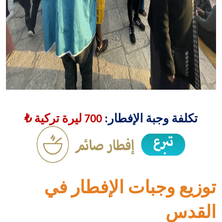
تكلفة وجبة الإفطار:
700 ليرة تركية ₺
توزيع وجبات الإفطار في
القدس