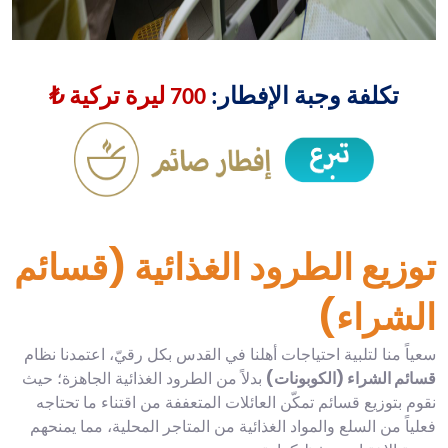
تكلفة وجبة الإفطار:
700 ليرة تركية ₺
توزيع الطرود الغذائية (قسائم
الشراء)
سعياً منا لتلبية احتياجات أهلنا في القدس بكل رقيّ، اعتمدنا نظام
قسائم الشراء (الكوبونات)
بدلاً من الطرود الغذائية الجاهزة؛ حيث
نقوم بتوزيع قسائم تمكّن العائلات المتعففة من اقتناء ما تحتاجه
فعلياً من السلع والمواد الغذائية من المتاجر المحلية، مما يمنحهم