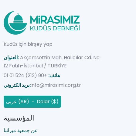
Kudüs için birşey yap
Akşemsettin Mah. Halıcılar Cd. No:
العنوان:
12 Fatih-İstanbul / TÜRKİYE
هاتف:
+90 (212) 524 01 01
info@mirasimiz.org.tr
بريد الكتروني:
عربى (AR) - Dolar ($)
المؤسسية
عن جمعية ميراثنا