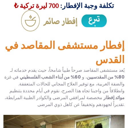
تكلفة وجبة الإفطار:
700 ليرة تركية ₺
إفطار مستشفى المقاصد في
القدس
يُعد مستشفى المقاصد صرحاً طبياً شامخاً، حيث يقدم خدماته لـ
80% من المقدسيين
، و
60% من أبناء الشعب الفلسطيني
في غزة
والضفة الغربية، مع توفير العلاج المجاني للحالات المتعففة.
وانطلاقاً من واجبنا تجاه هذا الصرح، نقوم في أيام محددة بتنظيم
موائد إفطار
مخصصة لمرافقي المرضى والكوادر الطبية المرابطة،
تقديراً لجهودهم وتخفيفاً عن كاهل ذوي المرضى.