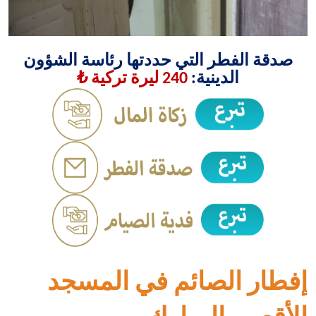
صدقة الفطر التي حددتها رئاسة الشؤون
الدينية:
240 ليرة تركية ₺
إفطار الصائم في المسجد