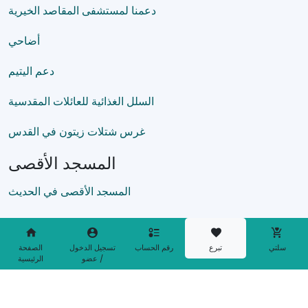
دعمنا لمستشفى المقاصد الخيرية
أضاحي
دعم اليتيم
السلل الغذائية للعائلات المقدسية
غرس شتلات زيتون في القدس
المسجد الأقصى
المسجد الأقصى في الحديث
سلتي
تبرع
رقم الحساب
تسجيل الدخول
الصفحة
/ عضو
الرئيسية
Bu site
alt yapısı ile hazırlanmıştır.