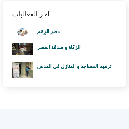
اخر الفعاليات
دفتر الزِمَم
الزكاة و صدقة الفطر
ترميم المساجد و المنازل في القدس