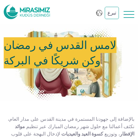
تبرع
لامس القدس في رمضان
وكن شريكًا في البركة
بالإضافة إلى جهودنا المستمرة في مدينة القدس على مدار العام،
نكثف أعمالنا مع حلول شهر رمضان المبارك عبر تنظيم
موائد
الإفطار
، وتوزيع
كسوة العيد والعيديات
لإدخال البهجة على قلوب