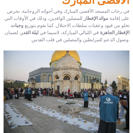
الأقصى المبارك
في رحاب المسجد الأقصى المبارك وفي أجوائه الروحانية، نحرص
على إقامة
موائد الإفطار
للمصلين الوافدين، وذلك في الأوقات التي
تخلو من قيود وعقبات سلطات الاحتلال. كما نقوم بتوزيع
وجبات
الإفطار الجاهزة
في الليالي المباركة، لاسيما في
ليلة القدر
، لضمان
وصول الدعم للمرابطين والمصلين في قلب القدس.