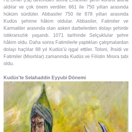
aldılar ve çok önem verdiler. 661 ile 750 yılları arasında
hüküm sürdüler. Abbasiler 750 ile 878 yılları arasında
Kudüs şehrine hâkim oldular. Abbasiler, Fatimiler ve
Karmatiler arasında olan askeri darbelerden dolayı şehirde
istikrarsızlık yaşandı. 1071 tarihinde Selçuklular şehre
hâkim oldu. Daha sonra Fatimilerle yaptıkları çatışmalardan
dolayı haçlılar 88 yıl Kudüs’ü işgal ettiler. Toloni, İhsidi ve
Fatimiler (Mısırlılar) zamanında Kudüs ve Filistin Mısıra tabi
oldu.
Kudüs'te Selahaddin Eyyubi Dönemi