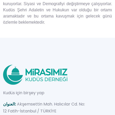
kuruyorlar. Siyasi ve Demografiyi değiştirmeye çalışıyorlar.
Kudüs Şehri Adaletin ve Hukukun var olduğu bir ortamı
aramaktadır ve bu ortama kavuşmak için gelecek günü
özlemle beklemektedir.
Kudüs için birşey yap
Akşemsettin Mah. Halıcılar Cd. No:
العنوان:
12 Fatih-İstanbul / TÜRKİYE