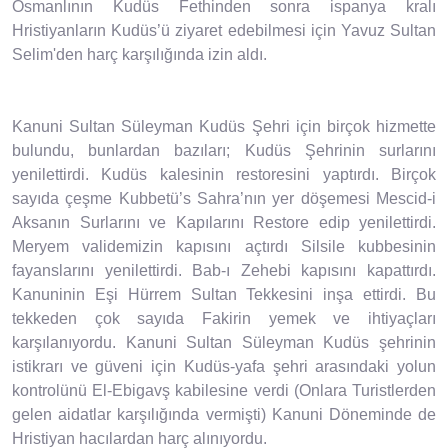
Osmanlının Kudüs Fethinden sonra ispanya kralı
Hristiyanların Kudüs’ü ziyaret edebilmesi için Yavuz Sultan
Selim'den harç karşılığında izin aldı.
Kanuni Sultan Süleyman Kudüs Şehri için birçok hizmette
bulundu, bunlardan bazıları; Kudüs Şehrinin surlarını
yenilettirdi. Kudüs kalesinin restoresini yaptırdı. Birçok
sayıda çeşme Kubbetü’s Sahra’nın yer döşemesi Mescid-i
Aksanın Surlarını ve Kapılarını Restore edip yenilettirdi.
Meryem validemizin kapısını açtırdı Silsile kubbesinin
fayanslarını yenilettirdi. Bab-ı Zehebi kapısını kapattırdı.
Kanuninin Eşi Hürrem Sultan Tekkesini inşa ettirdi. Bu
tekkeden çok sayıda Fakirin yemek ve ihtiyaçları
karşılanıyordu. Kanuni Sultan Süleyman Kudüs şehrinin
istikrarı ve güveni için Kudüs-yafa şehri arasındaki yolun
kontrolünü El-Ebigavş kabilesine verdi (Onlara Turistlerden
gelen aidatlar karşılığında vermişti) Kanuni Döneminde de
Hristiyan hacılardan harç alınıyordu.