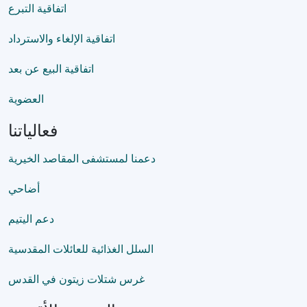
اتفاقية التبرع
اتفاقية الإلغاء والاسترداد
اتفاقية البيع عن بعد
العضوية
فعالياتنا
دعمنا لمستشفى المقاصد الخيرية
أضاحي
دعم اليتيم
السلل الغذائية للعائلات المقدسية
غرس شتلات زيتون في القدس