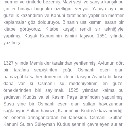
mermer ve çinilerle bezemiş. Mavi yeşil ve sarıyla karışık bu
çiniler binaya bugünkü özelliğini veriyor. Yapıya ayrı bir
güzellik kazandıran ve Kanuni tarafından yaptırılan mermer
kaplamalar göz dolduruyor. Binanın üst kısmını saran bir
kitabe görüyoruz. Kitabe kuşağı renkli sır tekniğiyle
yapılmış. Kuşak Kanuni’nin ismini taşıyor. 1551 yılında
yazılmış.
1327 yılında Memlukler tarafından yenilenmiş. Avlunun dört
bir tarafına serpiştirilen çoğu Osmanlı eseri olan
namazgâhlarsa her dönemin izlerini taşıyor. Avluda bir köşe
daha var ki Osmanlı su medeniyetinin en güzel
örneklerinden biri sayılmalı. 1525 yılından kalma bu
şadırvan Kudüs valisi Kasım Paşa tarafından yaptırılmış.
Suyu yine bir Osmanlı eseri olan sultan havuzundan
sağlanıyor. Sultan havuzu, Kanuni’nin Kudüs’e kazandırdığı
en önemli armağanlardan bir tanesidir. Osmanlı Sultanı
Kanuni Sultan Süleyman Kudüs şehrini çevreleyen surları