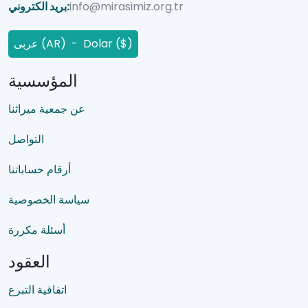
info@mirasimiz.org.tr
بريد الكتروني:
عربى (AR) - Dolar ($)
المؤسسية
عن جمعية ميراثنا
التواصل
أرقام حساباتنا
سياسة الخصوصية
أسئلة مكررة
العقود
اتفاقية التبرع