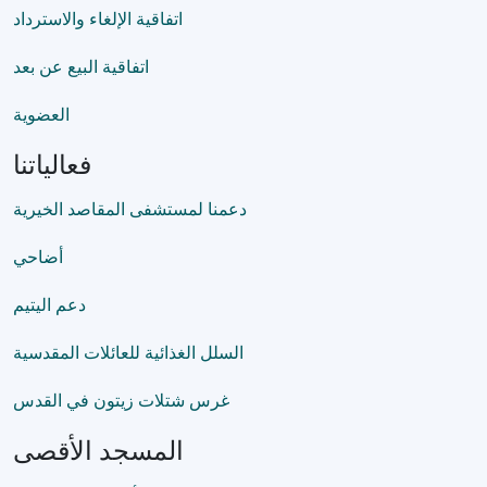
اتفاقية الإلغاء والاسترداد
اتفاقية البيع عن بعد
العضوية
فعالياتنا
دعمنا لمستشفى المقاصد الخيرية
أضاحي
دعم اليتيم
السلل الغذائية للعائلات المقدسية
غرس شتلات زيتون في القدس
المسجد الأقصى