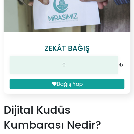
ZEKÂT BAĞIŞ
₺
Bağış Yap
Dijital Kudüs
Kumbarası Nedir?