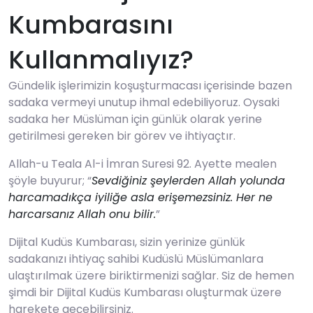
Kumbarasını
Kullanmalıyız?
Gündelik işlerimizin koşuşturmacası içerisinde bazen
sadaka vermeyi unutup ihmal edebiliyoruz. Oysaki
sadaka her Müslüman için günlük olarak yerine
getirilmesi gereken bir görev ve ihtiyaçtır.
Allah-u Teala Al-i İmran Suresi 92. Ayette mealen
şöyle buyurur; “
Sevdiğiniz şeylerden Allah yolunda
harcamadıkça iyiliğe asla erişemezsiniz. Her ne
harcarsanız Allah onu bilir.
”
Dijital Kudüs Kumbarası, sizin yerinize günlük
sadakanızı ihtiyaç sahibi Kudüslü Müslümanlara
ulaştırılmak üzere biriktirmenizi sağlar. Siz de hemen
şimdi bir Dijital Kudüs Kumbarası oluşturmak üzere
harekete geçebilirsiniz.