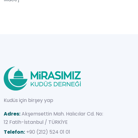
Kudüs için birşey yap
Adres:
Akşemsettin Mah. Halıcılar Cd. No:
12 Fatih-İstanbul / TÜRKİYE
Telefon:
+90 (212) 524 01 01