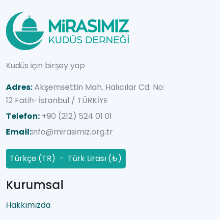
Kudüs için birşey yap
Adres:
Akşemsettin Mah. Halıcılar Cd. No:
12 Fatih-İstanbul / TÜRKİYE
Telefon:
+90 (212) 524 01 01
Email:
info@mirasimiz.org.tr
Türkçe (TR) - Türk Lirası (₺)
Kurumsal
Hakkımızda