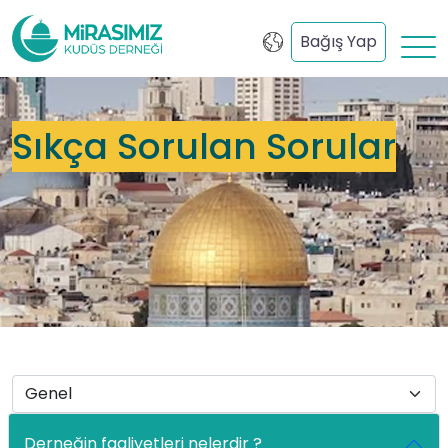
Bağış Yap
Sıkça Sorulan Sorular
Derneğin faaliyetleri nelerdir ?