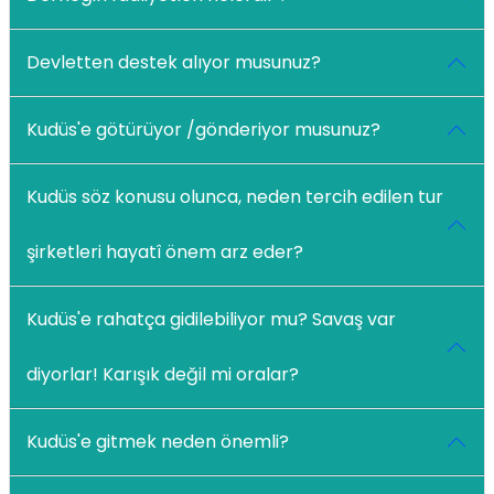
Devletten destek alıyor musunuz?
Kudüs'e götürüyor /gönderiyor musunuz?
Kudüs söz konusu olunca, neden tercih edilen tur
şirketleri hayatî önem arz eder?
Kudüs'e rahatça gidilebiliyor mu? Savaş var
diyorlar! Karışık değil mi oralar?
Kudüs'e gitmek neden önemli?