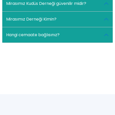
Mirasımız Kudüs Derneği güvenilir midir?
Mirasımız Derneği Kimin?
Hangi cemaate bağlısınız?