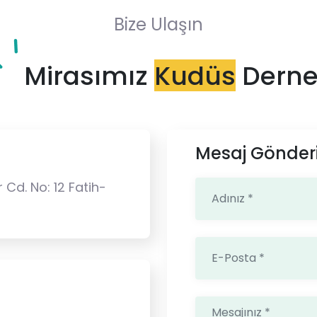
Bize Ulaşın
Mirasımız
Kudüs
Derne
Mesaj Gönder
 Cd. No: 12 Fatih-