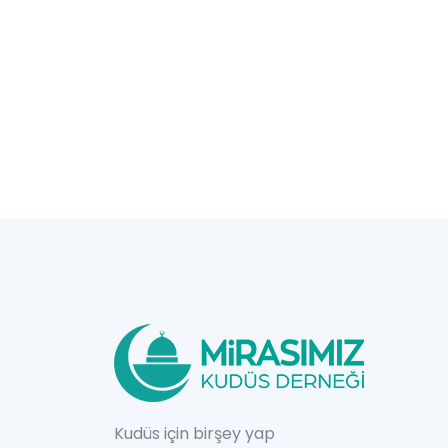
Kudüs için birşey yap