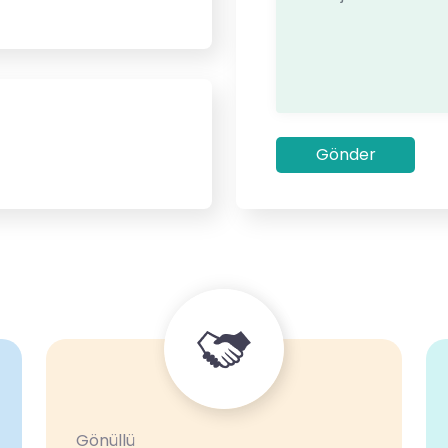
Gönder
Gönüllü