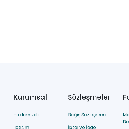
Kurumsal
Sözleşmeler
F
Hakkımızda
Bağış Sözleşmesi
Ma
De
İletişim
İptal ve İade