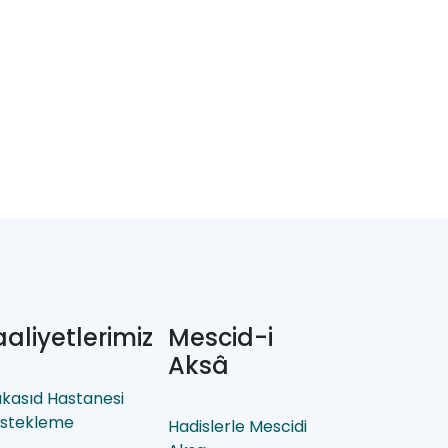
aaliyetlerimiz
Mescid-i
Aksâ
kasıd Hastanesi
stekleme
Hadislerle Mescidi