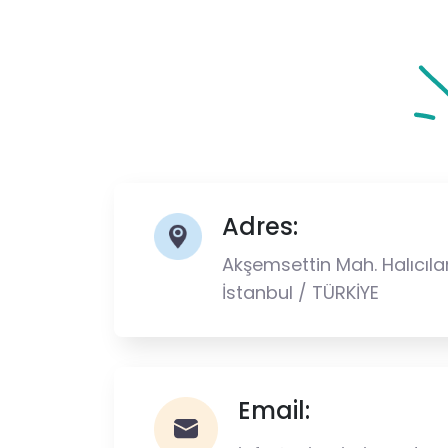
Adres:
Akşemsettin Mah. Halıcılar
İstanbul / TÜRKİYE
Email: