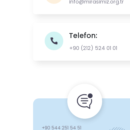
info@mirasimiz.org.tr
Telefon:
+90 (212) 524 01 01
+90 544 251 54 51