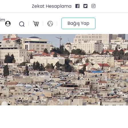
Zekat Hesaplama
şim
Bağış Yap