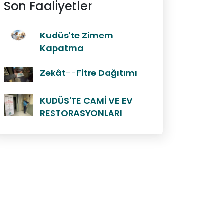
Son Faaliyetler
Kudüs'te Zimem
Kapatma
Zekât--Fitre Dağıtımı
KUDÜS'TE CAMİ VE EV
RESTORASYONLARI