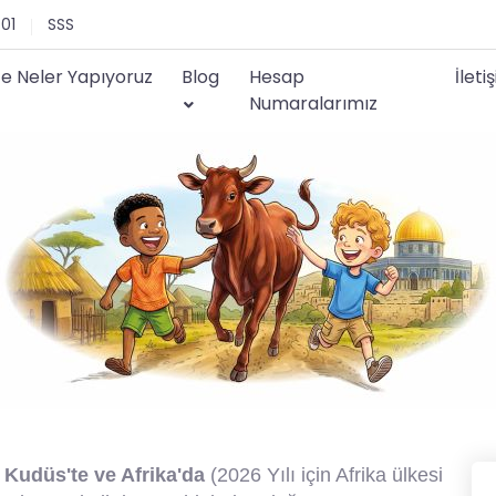
 01
SSS
te Neler Yapıyoruz
Blog
Hesap
İleti
Numaralarımız
ı
Kudüs'te ve Afrika'da
(2026 Yılı için Afrika ülkesi