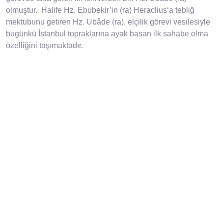
olmuştur. Halife Hz. Ebubekir’in (ra) Heraclius‘a tebliğ
mektubunu getiren Hz. Ubâde (ra), elçilik görevi vesilesiyle
bugünkü İstanbul topraklarına ayak basan ilk sahabe olma
özelliğini taşımaktadır.