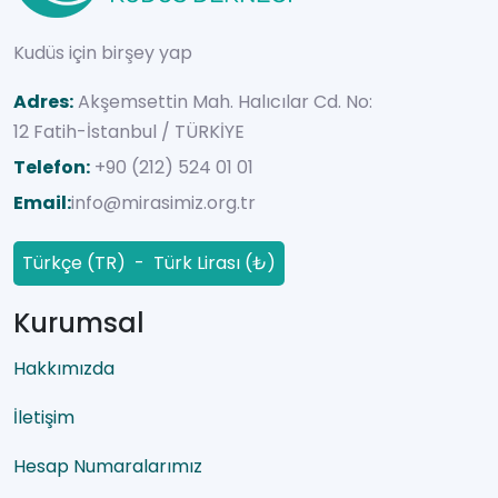
Kudüs için birşey yap
Adres:
Akşemsettin Mah. Halıcılar Cd. No:
12 Fatih-İstanbul / TÜRKİYE
Telefon:
+90 (212) 524 01 01
Email:
info@mirasimiz.org.tr
Türkçe (TR) - Türk Lirası (₺)
Kurumsal
Hakkımızda
İletişim
Hesap Numaralarımız