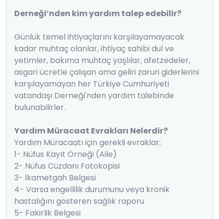
Derneği’nden kim yardım talep edebilir?
Günlük temel ihtiyaçlarını karşılayamayacak
kadar muhtaç olanlar, ihtiyaç sahibi dul ve
yetimler, bakıma muhtaç yaşlılar, afetzedeler,
asgari ücretle çalışan ama geliri zaruri giderlerini
karşılayamayan her Türkiye Cumhuriyeti
vatandaşı Derneği'nden yardım talebinde
bulunabilirler.
Yardım Müracaat Evrakları Nelerdir?
Yardım Müracaatı için gerekli evraklar;
1- Nüfus Kayıt Örneği (Aile)
2- Nüfus Cüzdanı Fotokopisi
3- İkametgah Belgesi
4- Varsa engellilik durumunu veya kronik
hastalığını gösteren sağlık raporu
5- Fakirlik Belgesi