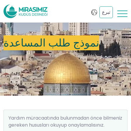
تبرع
نموذج طلب المساعدة
Yardım müracaatında bulunmadan önce bilmeniz
gereken hususları okuyup onaylamalısınız.