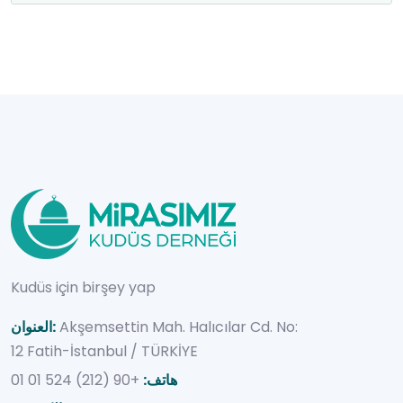
Kudüs için birşey yap
Akşemsettin Mah. Halıcılar Cd. No:
العنوان:
12 Fatih-İstanbul / TÜRKİYE
هاتف:
+90 (212) 524 01 01