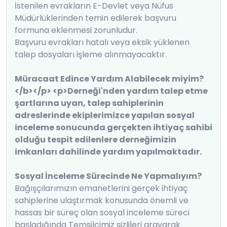
İstenilen evrakların E-Devlet veya Nüfus
Müdürlüklerinden temin edilerek başvuru
formuna eklenmesi zorunludur.
Başvuru evrakları hatalı veya eksik yüklenen
talep dosyaları işleme alınmayacaktır.
Müracaat Edince Yardım Alabilecek miyim?
</b></p> <p>Derneği'nden yardım talep etme
şartlarına uyan, talep sahiplerinin
adreslerinde ekiplerimizce yapılan sosyal
inceleme sonucunda gerçekten ihtiyaç sahibi
olduğu tespit edilenlere derneğimizin
imkanları dahilinde yardım yapılmaktadır.
Sosyal İnceleme Sürecinde Ne Yapmalıyım?
Bağışçılarımızın emanetlerini gerçek ihtiyaç
sahiplerine ulaştırmak konusunda önemli ve
hassas bir süreç olan sosyal inceleme süreci
başladığında Temsilcimiz sizlileri arayarak