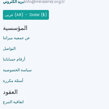
info@mirasimiz.org.tr
بريد الكتروني:
عربى (AR) - Dolar ($)
المؤسسية
عن جمعية ميراثنا
التواصل
أرقام حساباتنا
سياسة الخصوصية
أسئلة مكررة
العقود
اتفاقية التبرع