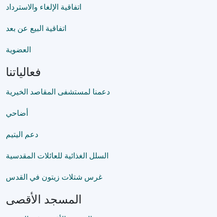
اتفاقية الإلغاء والاسترداد
اتفاقية البيع عن بعد
العضوية
فعالياتنا
دعمنا لمستشفى المقاصد الخيرية
أضاحي
دعم اليتيم
السلل الغذائية للعائلات المقدسية
غرس شتلات زيتون في القدس
المسجد الأقصى