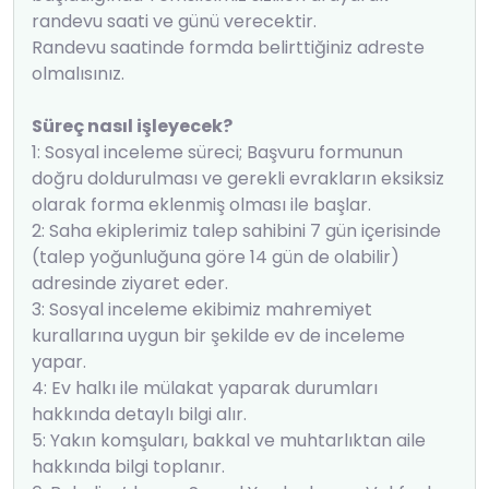
randevu saati ve günü verecektir.
Randevu saatinde formda belirttiğiniz adreste
olmalısınız.
Süreç nasıl işleyecek?
1: Sosyal inceleme süreci; Başvuru formunun
doğru doldurulması ve gerekli evrakların eksiksiz
olarak forma eklenmiş olması ile başlar.
2: Saha ekiplerimiz talep sahibini 7 gün içerisinde
(talep yoğunluğuna göre 14 gün de olabilir)
adresinde ziyaret eder.
3: Sosyal inceleme ekibimiz mahremiyet
kurallarına uygun bir şekilde ev de inceleme
yapar.
4: Ev halkı ile mülakat yaparak durumları
hakkında detaylı bilgi alır.
5: Yakın komşuları, bakkal ve muhtarlıktan aile
hakkında bilgi toplanır.