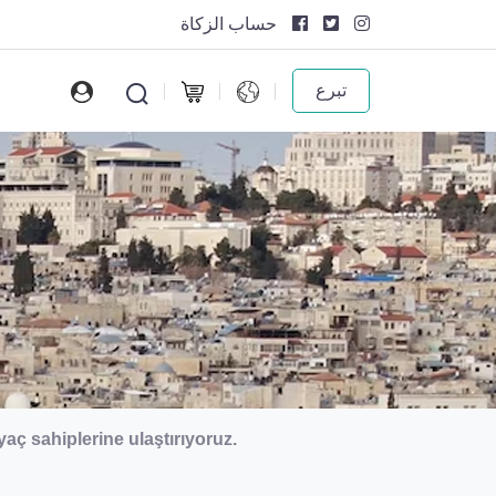
حساب الزكاة
تبرع
yaç sahiplerine ulaştırıyoruz.