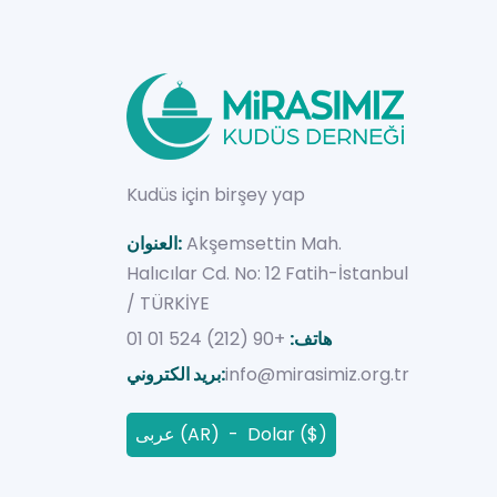
Kudüs için birşey yap
Akşemsettin Mah.
العنوان:
Halıcılar Cd. No: 12 Fatih-İstanbul
/ TÜRKİYE
هاتف:
+90 (212) 524 01 01
info@mirasimiz.org.tr
بريد الكتروني:
عربى (AR) - Dolar ($)