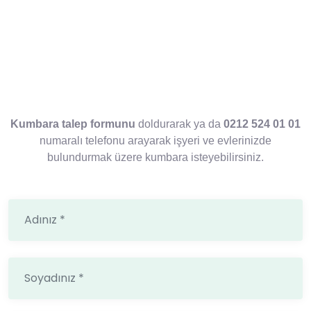
Kumbara talep formunu
doldurarak ya da
0212 524 01 01
numaralı telefonu arayarak işyeri ve evlerinizde
bulundurmak üzere kumbara isteyebilirsiniz.