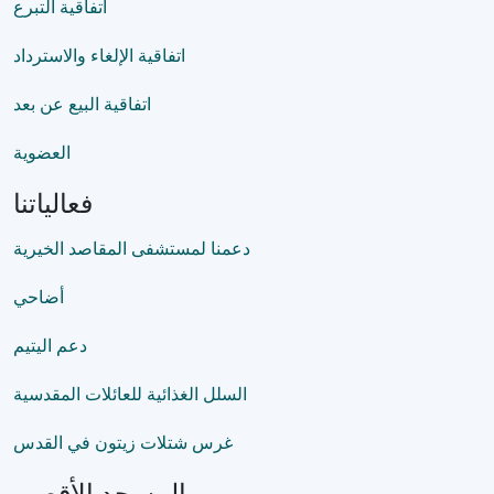
اتفاقية التبرع
اتفاقية الإلغاء والاسترداد
اتفاقية البيع عن بعد
العضوية
فعالياتنا
دعمنا لمستشفى المقاصد الخيرية
أضاحي
دعم اليتيم
السلل الغذائية للعائلات المقدسية
غرس شتلات زيتون في القدس
المسجد الأقصى